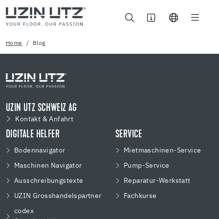
Home
Blog
UZIN UTZ SCHWEIZ AG
Kontakt & Anfahrt
DIGITALE HELFER
SERVICE
Bodennavigator
Mietmaschinen-Service
Maschinen Navigator
Pump-Service
Ausschreibungstexte
Reparatur-Werkstatt
UZIN Grosshandelspartner
Fachkurse
codex