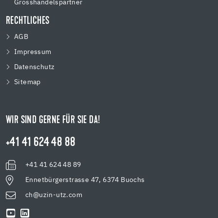
Grosshandelspartner
RECHTLICHES
AGB
Impressum
Datenschutz
Sitemap
WIR SIND GERNE FÜR SIE DA!
+41 41 624 48 88
+41 41 624 48 89
Ennetbürgerstrasse 47, 6374 Buochs
ch@uzin-utz.com