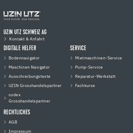
UZIN UTZ SCHWEIZ AG
Kontakt & Anfahrt
DIGITALE HELFER
SERVICE
Bodennavigator
Mietmaschinen-Service
Maschinen Navigator
Pump-Service
Ausschreibungstexte
Reparatur-Werkstatt
UZIN Grosshandelspartner
Fachkurse
codex
Grosshandelspartner
RECHTLICHES
AGB
Impressum