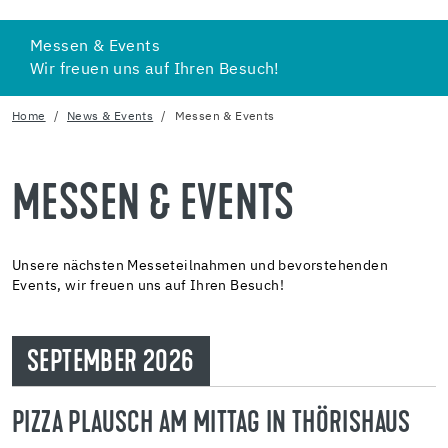
Messen & Events
Wir freuen uns auf Ihren Besuch!
Home
News & Events
Messen & Events
MESSEN & EVENTS
Unsere nächsten Messeteilnahmen und bevorstehenden
Events, wir freuen uns auf Ihren Besuch!
SEPTEMBER 2026
PIZZA PLAUSCH AM MITTAG IN THÖRISHAUS