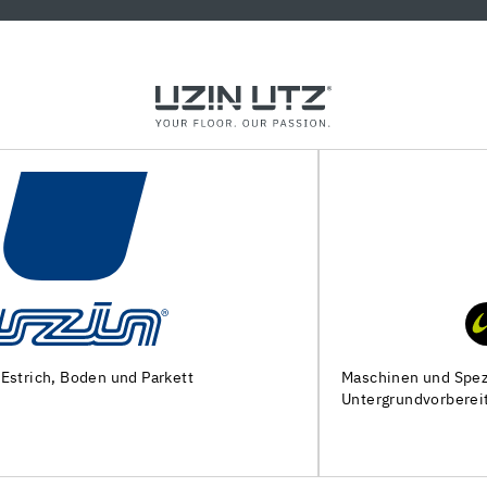
Maschinen und Spezialwerkzeuge zur
Untergrundvorbereitung und Verlegung von Bodenbelägen