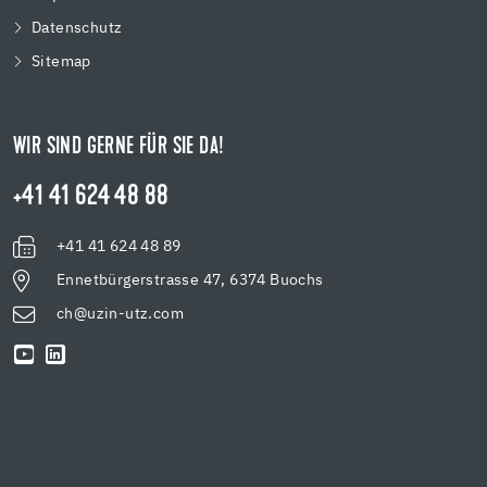
Datenschutz
Sitemap
WIR SIND GERNE FÜR SIE DA!
+41 41 624 48 88
+41 41 624 48 89
Ennetbürgerstrasse 47, 6374 Buochs
ch@uzin-utz.com