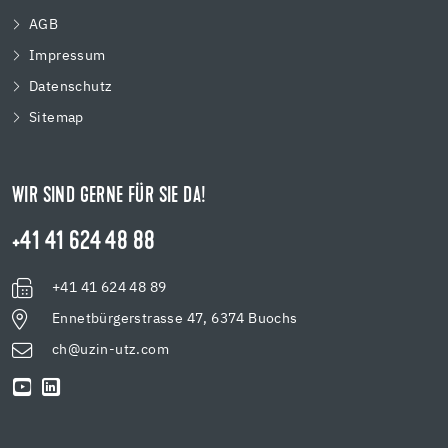
AGB
Impressum
Datenschutz
Sitemap
WIR SIND GERNE FÜR SIE DA!
+41 41 624 48 88
+41 41 624 48 89
Ennetbürgerstrasse 47, 6374 Buochs
ch@uzin-utz.com