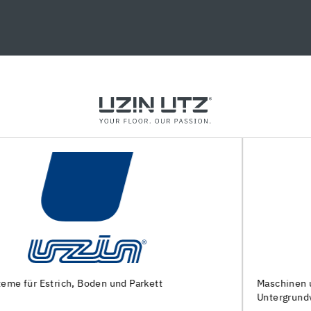
Maschinen und Spezialwerkzeuge zur
Untergrundvorbereitung und Verlegung von Bodenbelägen