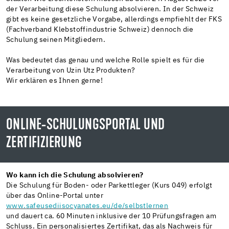
der Verarbeitung diese Schulung absolvieren.
In der Schweiz
gibt es keine gesetzliche Vorgabe, allerdings empfiehlt der FKS
(Fachverband Klebstoffindustrie Schweiz) dennoch die
Schulung seinen Mitgliedern.
Was bedeutet das genau und welche Rolle spielt es für die
Verarbeitung von Uzin Utz Produkten?
Wir erklären es Ihnen gerne!
ONLINE-SCHULUNGSPORTAL UND
ZERTIFIZIERUNG
Wo kann ich die Schulung absolvieren?
Die Schulung für Boden- oder Parkettleger (Kurs 049) erfolgt
über das Online-Portal unter
www.safeusediisocyanates.eu/de/selbstlernen
und dauert ca. 60 Minuten inklusive der 10 Prüfungsfragen am
Schluss. Ein personalisiertes Zertifikat, das als Nachweis für