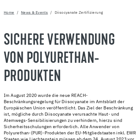
Home
News & Events
Diisocyanate Zertifizierung
SICHERE VERWENDUNG
VON POLYURETHAN-
PRODUKTEN
Im August 2020 wurde die neue REACH-
Beschränkungsregelung für Diisocyanate im Amtsblatt der
Europäischen Union veröffentlicht. Das Ziel der Beschränkung
ist, mögliche durch Diisocyanate verursachte Haut- und
Atemwegs-Sensibilisierungen zu verhindern, hierzu sind
Sicherheitsschulungen erforderlich. Alle Anwender von
Polyurethan-(PUR)-Produkten der EU-Mitgliedstaaten inkl. EWR
Staaten wie Liechtenstein müssen ab dem 24. August 2023 vor