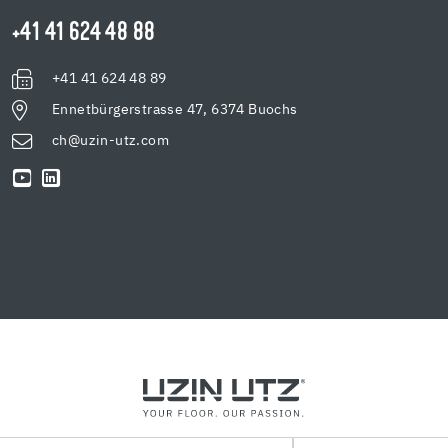
+41 41 624 48 88
+41 41 624 48 89
Ennetbürgerstrasse 47, 6374 Buochs
ch@uzin-utz.com