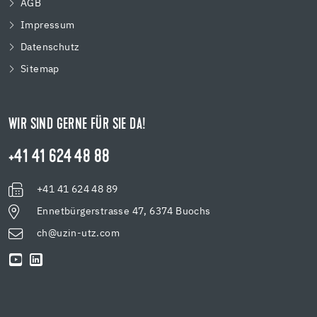
AGB
Impressum
Datenschutz
Sitemap
WIR SIND GERNE FÜR SIE DA!
+41 41 624 48 88
+41 41 624 48 89
Ennetbürgerstrasse 47, 6374 Buochs
ch@uzin-utz.com