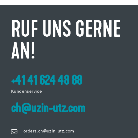
RUF UNS GERNE
AN!
+41 41 624 48 88
Kundenservice
ch@uzin-utz.com
orders.ch@uzin-utz.com