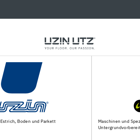
Maschinen und Spezialwerkzeuge zur
Untergrundvorbereitung und Verlegung von Bodenbelägen