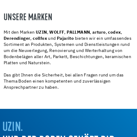
UNSERE MARKEN
Mit den Marken
UZIN
,
WOLFF
,
PALLMANN
,
arturo
,
codex
,
Derendinger
,
collfox
und
Pajarito
bieten wir ein umfassendes
Sortiment an Produkten, Systemen und Dienstleistungen rund
um die Neuverlegung, Renovierung und Werterhaltung von
Bodenbelägen aller Art, Parkett, Beschichtungen, keramischen
Platten und Naturstein.
Das gibt Ihnen die Sicherheit, bei allen Fragen rund um das
Thema Boden einen kompetenten und zuverlässigen
Ansprechpartner zu haben.
UZIN.