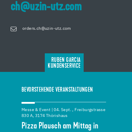
ch@uzin-utz.com
orders.ch@uzin-utz.com
RUBEN GARCIA
KUNDENSERVICE
BEVORSTEHENDE VERANSTALTUNGEN
Messe & Event | 04. Sept. , Freiburgstrasse
830 A, 3174 Thörishaus
Pizza Plausch am Mittag in