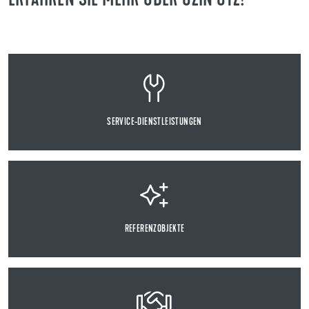
ERFAHREN SIE MEHR ÜBER UZIN UTZ!
SERVICE-DIENSTLEISTUNGEN
REFERENZOBJEKTE