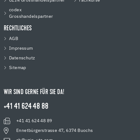
UZIN Grosshandelspartner
Fachkurse
codex
Grosshandelspartner
RECHTLICHES
AGB
Impressum
Datenschutz
Sitemap
WIR SIND GERNE FÜR SIE DA!
+41 41 624 48 88
+41 41 624 48 89
Ennetbürgerstrasse 47, 6374 Buochs