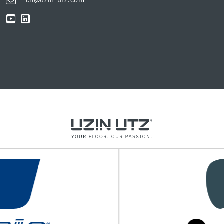
ch@uzin-utz.com