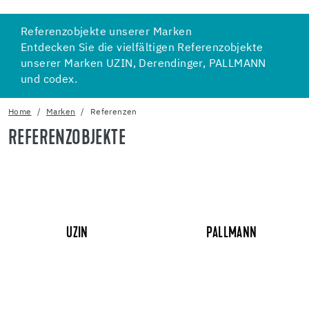
Referenzobjekte unserer Marken
Entdecken Sie die vielfältigen Referenzobjekte
unserer Marken UZIN, Derendinger, PALLMANN
und codex.
Home
Marken
Referenzen
REFERENZOBJEKTE
UZIN
PALLMANN