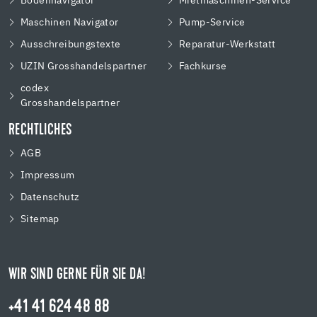
Bodennavigator
Mietmaschinen-Service
Maschinen Navigator
Pump-Service
Ausschreibungstexte
Reparatur-Werkstatt
UZIN Grosshandelspartner
Fachkurse
codex
Grosshandelspartner
RECHTLICHES
AGB
Impressum
Datenschutz
Sitemap
WIR SIND GERNE FÜR SIE DA!
+41 41 624 48 88