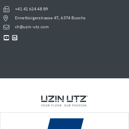
+41 41 624 48 89
Ennetbürgerstrasse 47, 6374 Buochs
ch@uzin-utz.com