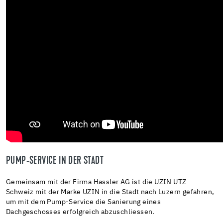
PUMP-SERVICE IN DER STADT
Gemeinsam mit der Firma Hassler AG ist die UZIN UTZ
Schweiz mit der Marke UZIN in die Stadt nach Luzern gefahren,
um mit dem Pump-Service die Sanierung eines
Dachgeschosses erfolgreich abzuschliessen.