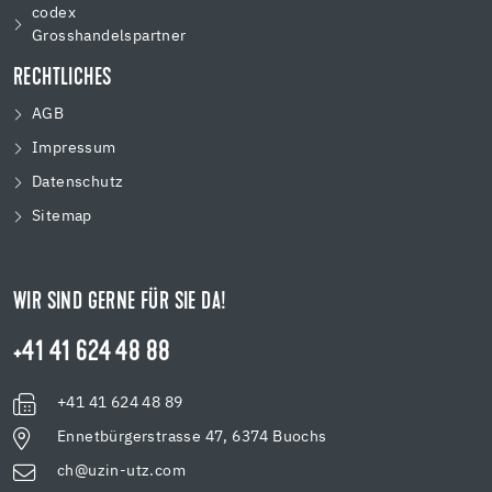
codex
Grosshandelspartner
RECHTLICHES
AGB
Impressum
Datenschutz
Sitemap
WIR SIND GERNE FÜR SIE DA!
+41 41 624 48 88
+41 41 624 48 89
Ennetbürgerstrasse 47, 6374 Buochs
ch@uzin-utz.com