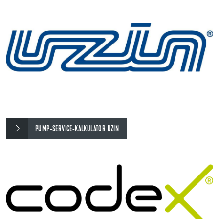
PUMP-SERVICE-KALKULATOR UZIN