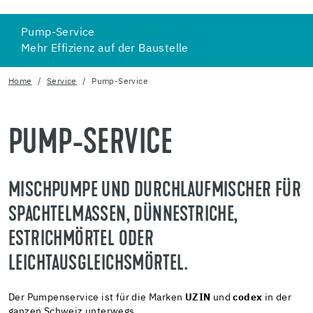
Pump-Service
Mehr Effizienz auf der Baustelle
Home
Service
Pump-Service
PUMP-SERVICE
MISCHPUMPE UND DURCHLAUFMISCHER FÜR
SPACHTELMASSEN, DÜNNESTRICHE,
ESTRICHMÖRTEL ODER
LEICHTAUSGLEICHSMÖRTEL.
Der Pumpenservice ist für die Marken
UZIN
und
codex
in der
ganzen Schweiz unterwegs.