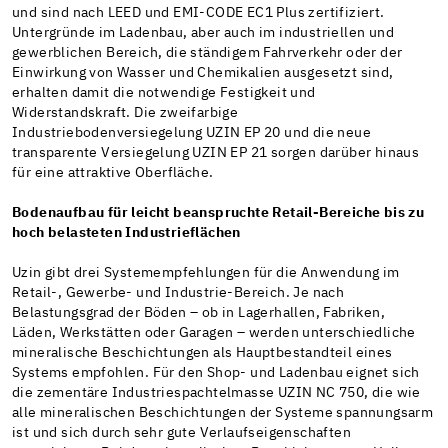
und sind nach LEED und EMI-CODE EC1 Plus zertifiziert.
Untergründe im Ladenbau, aber auch im industriellen und
gewerblichen Bereich, die ständigem Fahrverkehr oder der
Einwirkung von Wasser und Chemikalien ausgesetzt sind,
erhalten damit die notwendige Festigkeit und
Widerstandskraft. Die zweifarbige
Industriebodenversiegelung UZIN EP 20 und die neue
transparente Versiegelung UZIN EP 21 sorgen darüber hinaus
für eine attraktive Oberfläche.
Bodenaufbau für leicht beanspruchte Retail-Bereiche bis zu
hoch belasteten Industrieflächen
Uzin gibt drei Systemempfehlungen für die Anwendung im
Retail-, Gewerbe- und Industrie-Bereich. Je nach
Belastungsgrad der Böden – ob in Lagerhallen, Fabriken,
Läden, Werkstätten oder Garagen – werden unterschiedliche
mineralische Beschichtungen als Hauptbestandteil eines
Systems empfohlen. Für den Shop- und Ladenbau eignet sich
die zementäre Industriespachtelmasse UZIN NC 750, die wie
alle mineralischen Beschichtungen der Systeme spannungsarm
ist und sich durch sehr gute Verlaufseigenschaften