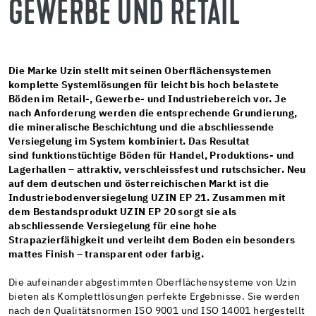
GEWERBE UND RETAIL
Die Marke Uzin stellt mit seinen Oberflächensystemen
komplette Systemlösungen für leicht bis hoch belastete
Böden im Retail-, Gewerbe- und Industriebereich vor. Je
nach Anforderung werden die entsprechende Grundierung,
die mineralische Beschichtung und die abschliessende
Versiegelung im System kombiniert. Das Resultat
sind funktionstüchtige Böden für Handel, Produktions- und
Lagerhallen – attraktiv, verschleissfest und rutschsicher. Neu
auf dem deutschen und österreichischen Markt ist die
Industriebodenversiegelung UZIN EP 21. Zusammen mit
dem Bestandsprodukt UZIN EP 20 sorgt sie als
abschliessende Versiegelung für eine hohe
Strapazierfähigkeit und verleiht dem Boden ein besonders
mattes Finish – transparent oder farbig.
Die aufeinander abgestimmten Oberflächensysteme von Uzin
bieten als Komplettlösungen perfekte Ergebnisse. Sie werden
nach den Qualitätsnormen ISO 9001 und ISO 14001 hergestellt