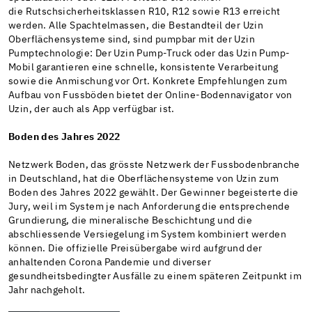
die Rutschsicherheitsklassen R10, R12 sowie R13 erreicht
werden. Alle Spachtelmassen, die Bestandteil der Uzin
Oberflächensysteme sind, sind pumpbar mit der Uzin
Pumptechnologie: Der Uzin Pump-Truck oder das Uzin Pump-
Mobil garantieren eine schnelle, konsistente Verarbeitung
sowie die Anmischung vor Ort. Konkrete Empfehlungen zum
Aufbau von Fussböden bietet der Online-Bodennavigator von
Uzin, der auch als App verfügbar ist.
Boden des Jahres 2022
Netzwerk Boden, das grösste Netzwerk der Fussbodenbranche
in Deutschland, hat die Oberflächensysteme von Uzin zum
Boden des Jahres 2022 gewählt. Der Gewinner begeisterte die
Jury, weil im System je nach Anforderung die entsprechende
Grundierung, die mineralische Beschichtung und die
abschliessende Versiegelung im System kombiniert werden
können. Die offizielle Preisübergabe wird aufgrund der
anhaltenden Corona Pandemie und diverser
gesundheitsbedingter Ausfälle zu einem späteren Zeitpunkt im
Jahr nachgeholt.