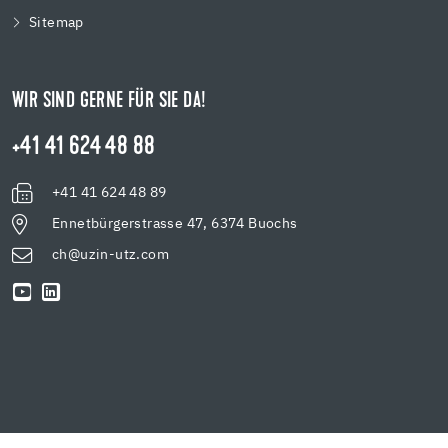
Sitemap
WIR SIND GERNE FÜR SIE DA!
+41 41 624 48 88
+41 41 624 48 89
Ennetbürgerstrasse 47, 6374 Buochs
ch@uzin-utz.com