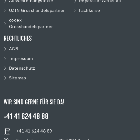
Ausschreibungstexte
Reparatur-Werkstatt
UZIN Grosshandelspartner
Fachkurse
codex
Grosshandelspartner
RECHTLICHES
AGB
Impressum
Datenschutz
Sitemap
WIR SIND GERNE FÜR SIE DA!
+41 41 624 48 88
+41 41 624 48 89