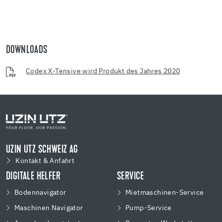
DOWNLOADS
Codex X-Tensive wird Produkt des Jahres 2020
UZIN UTZ SCHWEIZ AG
Kontakt & Anfahrt
DIGITALE HELFER
SERVICE
Bodennavigator
Mietmaschinen-Service
Maschinen Navigator
Pump-Service