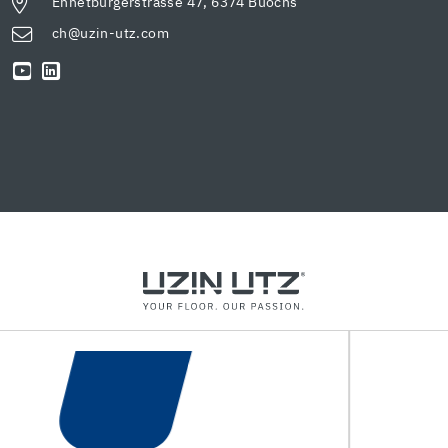
Ennetbürgerstrasse 47, 6374 Buochs
ch@uzin-utz.com