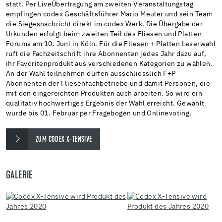
statt. Per LiveÜbertragung am zweiten Veranstaltungstag
empfingen codex Geschäftsführer Mario Meuler und sein Team
die Siegesnachricht direkt im codex Werk. Die Übergabe der
Urkunden erfolgt beim zweiten Teil des Fliesen und Platten
Forums am 10. Juni in Köln. Für die Fliesen + Platten Leserwahl
ruft die Fachzeitschrift ihre Abonnenten jedes Jahr dazu auf,
ihr Favoritenprodukt aus verschiedenen Kategorien zu wählen.
An der Wahl teilnehmen dürfen ausschliesslich F+P
Abonnenten der Fliesenfachbetriebe und damit Personen, die
mit den eingereichten Produkten auch arbeiten. So wird ein
qualitativ hochwertiges Ergebnis der Wahl erreicht. Gewählt
wurde bis 01. Februar per Fragebogen und Onlinevoting.
ZUM CODEX X-TENSIVE
GALERIE