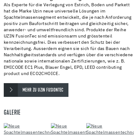
Als Experte für die Verlegung von Estrich, Boden und Parkett
hat die Marke Uzin neue universelle Lösungen im
Spachtelmassensegment entwickelt, die je nach Anforderung
positiv zum Baufortschritt beitragen und gleichzeitig sicher,
anwender- und umweltfreundlich sind. Produkte der Reihe
UZIN FusionTec sind emissionsarm und grösstenteil
kennzeichnungsfrei. Dies verbessert den Schutz bei der
Verarbeitung. Ausserdem eignen sie sich für das Bauen nach
Nachhaltigkeitsstandards und verfügen über die verschiedene
nationale sowie internationalen Zertifizierungen, wie z. B.
EMICODE EC1 Plus, Blauer Engel, EPD, LEED contributing
product und ECO2CHOICE.
MEHR ZU UZIN FUSIONTEC
GALERIE