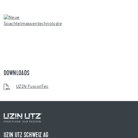
DOWNLOADS
UZIN FusionTec
UZIN UTZ SCHWEIZ AG