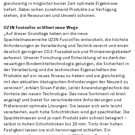
gleichzeitig in möglichst kurzer Zeit optimale Ergebnisse
liefert. Dabei sollen zunehmend Produkte zur Verfügung
stehen, die Ressourcen und Umwelt schonen.
UZIN FusionTec eröffnet neue Wege
„Auf dieser Grundlage haben wir die neue
Spachtelmassenreihe UZIN FusionTec entwickelt, die höchste
Anforderungen an Verarbeitung und Technik vereint und einen
deutlich geringeren CO2-Fussabdruck und Primärenergiebedarf
aufweist. Unserer Forschung und Entwicklung ist es dank der
neuartigen Bindemitteltechnologie gelungen, die Sicherheit in
der Verarbeitung und die technischen Eigenschaften der
Produkte auf ein neues Niveau zu heben und sie gleichzeitig
mit den aktuellen ökologischen Anforderungen der Neuzeit zu
vereinen“, erklärt Silvan Felder, Leiter Anwendungstechnik die
Vorteile der neuen Technologie. Das neue Sortiment ist breit
angelegt und bietet für verschiedenste Anforderungen und
Präferenzen optimale Lösungen. Sie lassen sich sehr leicht
verarbeiten, auch hohe Schichtdicken sind gut spachtelbar. Die
Spachtelmassen sind je nach Produkt sehr schnell belegreif –
selbst in hohen Schichtdicken bis 20 mm. Trotz ihrer hohen
Festigkeit lassen sie sich hervorragend schleifen. Ein