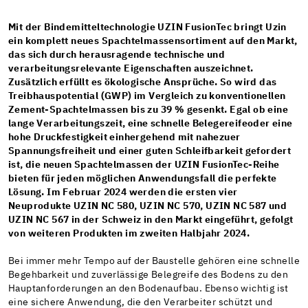
Mit der Bindemitteltechnologie UZIN FusionTec bringt Uzin
ein komplett neues Spachtelmassensortiment auf den Markt,
das sich durch herausragende technische und
verarbeitungsrelevante Eigenschaften auszeichnet.
Zusätzlich erfüllt es ökologische Ansprüche. So wird das
Treibhauspotential (GWP) im Vergleich zu konventionellen
Zement-Spachtelmassen bis zu 39 % gesenkt. Egal ob eine
lange Verarbeitungszeit, eine schnelle Belegereifeoder eine
hohe Druckfestigkeit einhergehend mit nahezuer
Spannungsfreiheit und einer guten Schleifbarkeit gefordert
ist, die neuen Spachtelmassen der UZIN FusionTec-Reihe
bieten für jeden möglichen Anwendungsfall die perfekte
Lösung. Im Februar 2024 werden die ersten vier
Neuprodukte UZIN NC 580, UZIN NC 570, UZIN NC 587 und
UZIN NC 567 in der Schweiz in den Markt eingeführt, gefolgt
von weiteren Produkten im zweiten Halbjahr 2024.
Bei immer mehr Tempo auf der Baustelle gehören eine schnelle
Begehbarkeit und zuverlässige Belegreife des Bodens zu den
Hauptanforderungen an den Bodenaufbau. Ebenso wichtig ist
eine sichere Anwendung, die den Verarbeiter schützt und