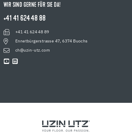
WIR SIND GERNE FÜR SIE DA!
+41 41 624 48 88
+41 41 624 48 89
Ennetbürgerstrasse 47, 6374 Buochs
ch@uzin-utz.com