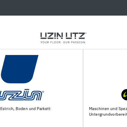
Maschinen und Spezialwerkzeuge zur
Untergrundvorbereitung und Verlegung von Bodenbelägen