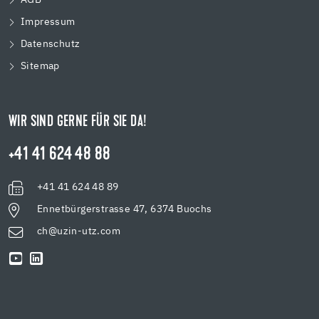
AGB
Impressum
Datenschutz
Sitemap
WIR SIND GERNE FÜR SIE DA!
+41 41 624 48 88
+41 41 624 48 89
Ennetbürgerstrasse 47, 6374 Buochs
ch@uzin-utz.com