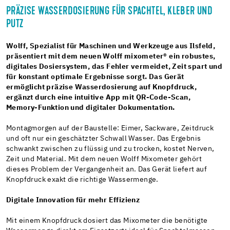
PRÄZISE WASSERDOSIERUNG FÜR SPACHTEL, KLEBER UND
PUTZ
Wolff, Spezialist für Maschinen und Werkzeuge aus Ilsfeld,
präsentiert mit dem neuen Wolff mixometer® ein robustes,
digitales Dosiersystem, das Fehler vermeidet, Zeit spart und
für konstant optimale Ergebnisse sorgt. Das Gerät
ermöglicht präzise Wasserdosierung auf Knopfdruck,
ergänzt durch eine intuitive App mit QR-Code-Scan,
Memory-Funktion und digitaler Dokumentation.
Montagmorgen auf der Baustelle: Eimer, Sackware, Zeitdruck
und oft nur ein geschätzter Schwall Wasser. Das Ergebnis
schwankt zwischen zu flüssig und zu trocken, kostet Nerven,
Zeit und Material. Mit dem neuen Wolff Mixometer gehört
dieses Problem der Vergangenheit an. Das Gerät liefert auf
Knopfdruck exakt die richtige Wassermenge.
Digitale Innovation für mehr Effizienz
Mit einem Knopfdruck dosiert das Mixometer die benötigte