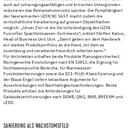
auch auf schwingungsanfälligen und kritischen Untergründen
reduzieren das Reklamationsrisiko spürbar. Die Pumpfähigkeit
der faserarmierten UZIN NC 565 F macht zudem die
wirtschaftliche Verarbeitung auf grossen Objektflächen
möglich. „Unser Ziel ist die Vervollständigung des UZIN
FusionTec Spachtelmassen-Sortiments“, erklärt Steffen Kallus,
Head of Business Unit Uzin. „Damit geben wir dem Handwerk
ein starkes Produktportfolio an die Hand, mit dem es
zuverlässig und verarbeiterfreundlich arbeiten kann.“
Für Architekten schaffen beide Produkte Planungssicherheit:
Normgerechte Einstufungen nach EN 13813, die Eignung für
hochbeanspruchte Bereiche, für Warmwasser-
Fussbodenheizungen sowie die EC1-PLUS-Klassifizierung und
der Blaue Engel liefern belastbare Argumente für
Ausschreibungen mit Nachhaltigkeitsanforderungen. Beide
Produkte erfüllen die Anforderungen für
Gebäudezertifizierungen nach DGNB, QNG, BNB, BREEAM und
LEED.
SANIERUNG ALS WACHSTUMSFELD