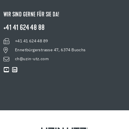
WIR SIND GERNE FÜR SIE DA!
+41 41 624 48 88
+41 41 624 48 89
Ennetbürgerstrasse 47, 6374 Buochs
ch@uzin-utz.com