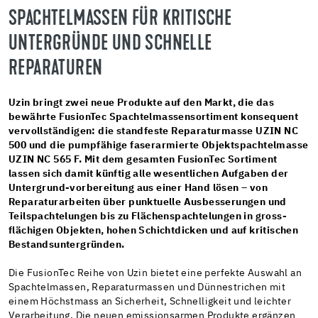
SPACHTELMASSEN FÜR KRITISCHE
UNTERGRÜNDE UND SCHNELLE
REPARATUREN
Uzin bringt zwei neue Produkte auf den Markt, die das
bewährte FusionTec Spachtelmassensortiment konsequent
vervollständigen: die standfeste Reparaturmasse UZIN NC
500 und die pumpfähige faserarmierte Objektspachtelmasse
UZIN NC 565 F. Mit dem gesamten FusionTec Sortiment
lassen sich damit künftig alle wesentlichen Aufgaben der
Untergrund-vorbereitung aus einer Hand lösen – von
Reparaturarbeiten über punktuelle Ausbesserungen und
Teilspachtelungen bis zu Flächenspachtelungen in gross-
flächigen Objekten, hohen Schichtdicken und auf kritischen
Bestandsuntergründen.
Die FusionTec Reihe von Uzin bietet eine perfekte Auswahl an
Spachtelmassen, Reparaturmassen und Dünnestrichen mit
einem Höchstmass an Sicherheit, Schnelligkeit und leichter
Verarbeitung. Die neuen emissionsarmen Produkte ergänzen