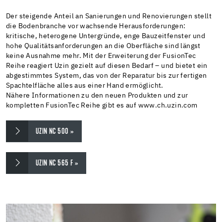
Der steigende Anteil an Sanierungen und Renovierungen stellt
die Bodenbranche vor wachsende Herausforderungen:
kritische, heterogene Untergründe, enge Bauzeitfenster und
hohe Qualitätsanforderungen an die Oberfläche sind längst
keine Ausnahme mehr. Mit der Erweiterung der FusionTec
Reihe reagiert Uzin gezielt auf diesen Bedarf – und bietet ein
abgestimmtes System, das von der Reparatur bis zur fertigen
Spachtelfläche alles aus einer Hand ermöglicht.
Nähere Informationen zu den neuen Produkten und zur
kompletten FusionTec Reihe gibt es auf www.ch.uzin.com
UZIN NC 500 »
UZIN NC 565 F »