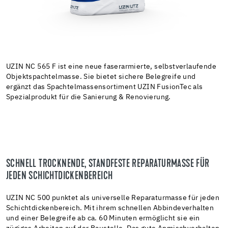
UZIN NC 565 F ist eine neue faserarmierte, selbstverlaufende
Objektspachtelmasse. Sie bietet sichere Belegreife und
ergänzt das Spachtelmassensortiment UZIN FusionTec als
Spezialprodukt für die Sanierung & Renovierung.
SCHNELL TROCKNENDE, STANDFESTE REPARATURMASSE FÜR
JEDEN SCHICHTDICKENBEREICH
UZIN NC 500 punktet als universelle Reparaturmasse für jeden
Schichtdickenbereich. Mit ihrem schnellen Abbindeverhalten
und einer Belegreife ab ca. 60 Minuten ermöglicht sie ein