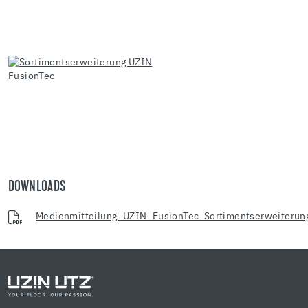
DOWNLOADS
Medienmitteilung_UZIN_FusionTec_Sortimentserweiteru