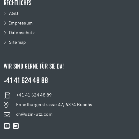
RECHTLICHES
AGB
Impressum
Datenschutz
Sitemap
WIR SIND GERNE FÜR SIE DA!
+41 41 624 48 88
+41 41 624 48 89
Ennetbürgerstrasse 47, 6374 Buochs
ch@uzin-utz.com