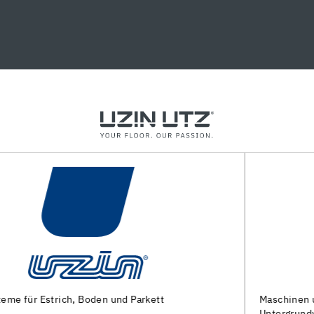
Maschinen und Spezialwerkzeuge zur
Untergrundvorbereitung und Verlegung von Bodenbeläg