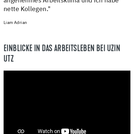
angenehmes Arbeitsklima und ich habe
nette Kollegen."
Liam Adrian
EINBLICKE IN DAS ARBEITSLEBEN BEI UZIN
UTZ