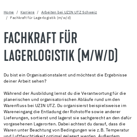
Home
Karriere
Arbeiten bei UZIN UTZ Schweiz
Fachkraft für Lagerlogistik (m/w/d)
FACHKRAFT FÜR
LAGERLOGISTIK (M/W/D)
Du bist ein Organisationstalent und möchtest die Ergebnisse
deiner Arbeit sehen?
Während der Ausbildung lernst du die Verantwortung für die
planerischen und organisatorischen Abläufe rund um den
Warenfluss bei UZIN UTZ. Du organisierst beispielsweise im
Wareneingang die Entladung der Rohstoffe sowie anderer
Lieferungen, sortierst und lagerst sie sachgerecht an den dafür
vorgesehenen Lagerorten. Dabei achtest du darauf, dass die
Waren unter Beachtung von Bedingungen wie z.B. Temperatur
und Luftfeuchtigkeit optimal gelagert werden. Außerdem