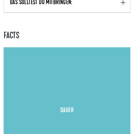
DAS SOLLTEST DU MITBRINGEN:
FACTS
Dauer:
3 Jahre
DAUER