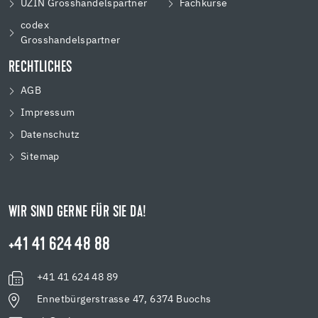
UZIN Grosshandelspartner
Fachkurse
codex
Grosshandelspartner
RECHTLICHES
AGB
Impressum
Datenschutz
Sitemap
WIR SIND GERNE FÜR SIE DA!
+41 41 624 48 88
+41 41 624 48 89
Ennetbürgerstrasse 47, 6374 Buochs