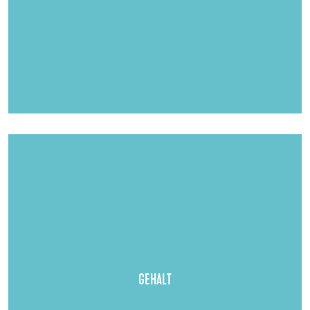
Gehalt:
je nach Ausbildungsjahr zwischen
1.109 - 1.240 EUR (Stand Januar 2024)
GEHALT