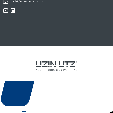
ch@uzin-utz.com