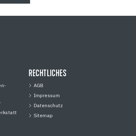
RECHTLICHES
en-
AGB
Impressum
e
Datenschutz
rkstatt
Sitemap