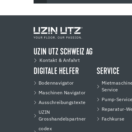
UZIN UTZ SCHWEIZ AG
Kontakt & Anfahrt
DIGITALE HELFER
SERVICE
Bodennavigator
Mietmaschin
Service
Maschinen Navigator
Pump-Servic
Ausschreibungstexte
Reparatur-We
UZIN
Grosshandelspartner
Fachkurse
codex