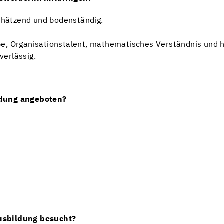
schätzend und bodenständig.
be, Organisationstalent, mathematisches Verständnis und 
verlässig.
ldung angeboten?
usbildung besucht?