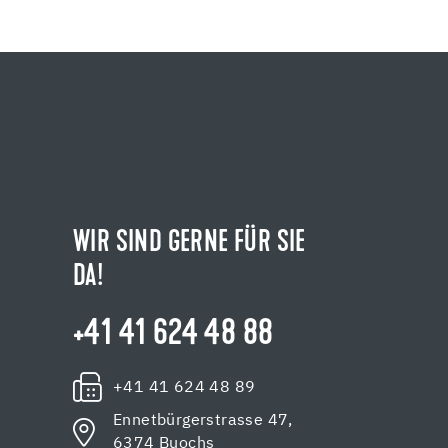
WIR SIND GERNE FÜR SIE
DA!
+41 41 624 48 88
+41 41 624 48 89
Ennetbürgerstrasse 47,
6374 Buochs