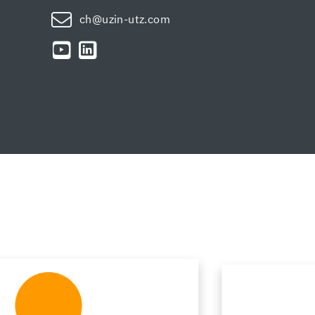
ch@uzin-utz.com